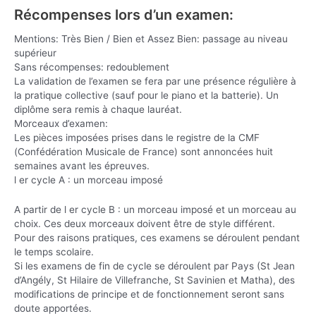
Récompenses lors d’un examen:
Mentions: Très Bien / Bien et Assez Bien: passage au niveau
supérieur
Sans récompenses: redoublement
La validation de l’examen se fera par une présence régulière à
la pratique collective (sauf pour le piano et la batterie). Un
diplôme sera remis à chaque lauréat.
Morceaux d’examen:
Les pièces imposées prises dans le registre de la CMF
(Confédération Musicale de France) sont annoncées huit
semaines avant les épreuves.
l er cycle A : un morceau imposé
A partir de l er cycle B : un morceau imposé et un morceau au
choix. Ces deux morceaux doivent être de style différent.
Pour des raisons pratiques, ces examens se déroulent pendant
le temps scolaire.
Si les examens de fin de cycle se déroulent par Pays (St Jean
d’Angély, St Hilaire de Villefranche, St Savinien et Matha), des
modifications de principe et de fonctionnement seront sans
doute apportées.