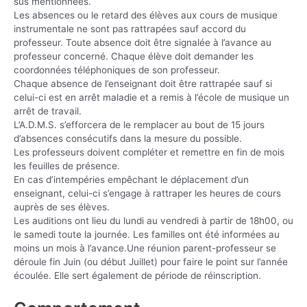
sus mentionnées.
Les absences ou le retard des élèves aux cours de musique
instrumentale ne sont pas rattrapées sauf accord du
professeur. Toute absence doit être signalée à l’avance au
professeur concerné. Chaque élève doit demander les
coordonnées téléphoniques de son professeur.
Chaque absence de l’enseignant doit être rattrapée sauf si
celui-ci est en arrêt maladie et a remis à l’école de musique un
arrêt de travail.
L’A.D.M.S. s’efforcera de le remplacer au bout de 15 jours
d’absences consécutifs dans la mesure du possible.
Les professeurs doivent compléter et remettre en fin de mois
les feuilles de présence.
En cas d’intempéries empêchant le déplacement d’un
enseignant, celui-ci s’engage à rattraper les heures de cours
auprès de ses élèves.
Les auditions ont lieu du lundi au vendredi à partir de 18h00, ou
le samedi toute la journée. Les familles ont été informées au
moins un mois à l’avance.Une réunion parent-professeur se
déroule fin Juin (ou début Juillet) pour faire le point sur l’année
écoulée. Elle sert également de période de réinscription.