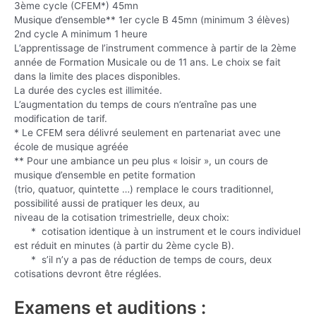
3ème cycle (CFEM*) 45mn
Musique d’ensemble** 1er cycle B 45mn (minimum 3 élèves)
2nd cycle A minimum 1 heure
L’apprentissage de l’instrument commence à partir de la 2ème
année de Formation Musicale ou de 11 ans. Le choix se fait
dans la limite des places disponibles.
La durée des cycles est illimitée.
L’augmentation du temps de cours n’entraîne pas une
modification de tarif.
* Le CFEM sera délivré seulement en partenariat avec une
école de musique agréée
** Pour une ambiance un peu plus « loisir », un cours de
musique d’ensemble en petite formation
(trio, quatuor, quintette …) remplace le cours traditionnel,
possibilité aussi de pratiquer les deux, au
niveau de la cotisation trimestrielle, deux choix:
* cotisation identique à un instrument et le cours individuel
est réduit en minutes (à partir du 2ème cycle B).
* s’il n’y a pas de réduction de temps de cours, deux
cotisations devront être réglées.
Examens et auditions :