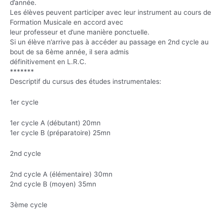
d’année.
Les élèves peuvent participer avec leur instrument au cours de
Formation Musicale en accord avec
leur professeur et d’une manière ponctuelle.
Si un élève n’arrive pas à accéder au passage en 2nd cycle au
bout de sa 6ème année, il sera admis
définitivement en L.R.C.
*******
Descriptif du cursus des études instrumentales:
1er cycle
1er cycle A (débutant) 20mn
1er cycle B (préparatoire) 25mn
2nd cycle
2nd cycle A (élémentaire) 30mn
2nd cycle B (moyen) 35mn
3ème cycle