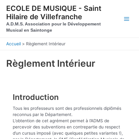
Aller au contenu
Aller au pied de page
ECOLE DE MUSIQUE - Saint
Hilaire de Villefranche
Main
A.D.M.S. Association pour le Développement
Musical en Saintonge
Men
Accueil
Règlement Intérieur
Règlement Intérieur
Introduction
Tous les professeurs sont des professionnels diplômés
reconnus par le Département.
L’obtention de cet agrément permet à l’ADMS de
percevoir des subventions en contrepartie du respect
d’un cursus imposé (avec quelques petites variantes !),