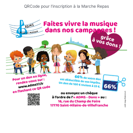
QRCode pour l'inscription à la Marche Repas