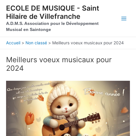
Aller au contenu
Aller au pied de page
ECOLE DE MUSIQUE - Saint
Hilaire de Villefranche
Main
A.D.M.S. Association pour le Développement
Musical en Saintonge
Men
Accueil
Non classé
Meilleurs voeux musicaux pour 2024
Meilleurs voeux musicaux pour
2024