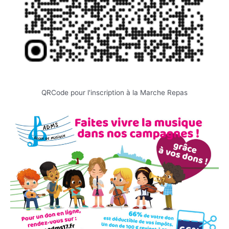
QRCode pour l'inscription à la Marche Repas