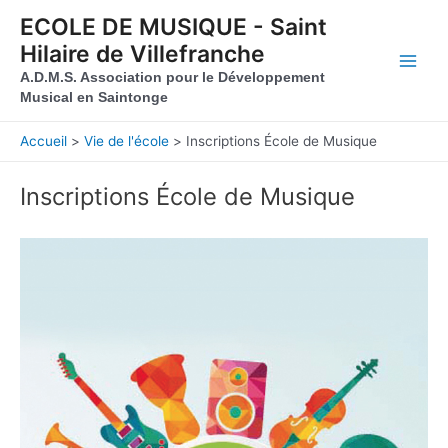
Aller au contenu
Aller au pied de page
ECOLE DE MUSIQUE - Saint
Hilaire de Villefranche
Main
A.D.M.S. Association pour le Développement
Musical en Saintonge
Men
Accueil
Vie de l'école
Inscriptions École de Musique
Inscriptions École de Musique