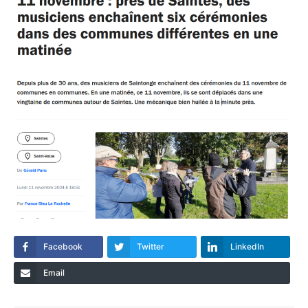
Facebook
Twitter
LinkedIn
Email