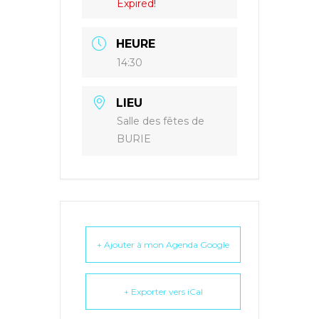
Expired!
HEURE
14:30
LIEU
Salle des fêtes de
BURIE
+ Ajouter à mon Agenda Google
+ Exporter vers iCal