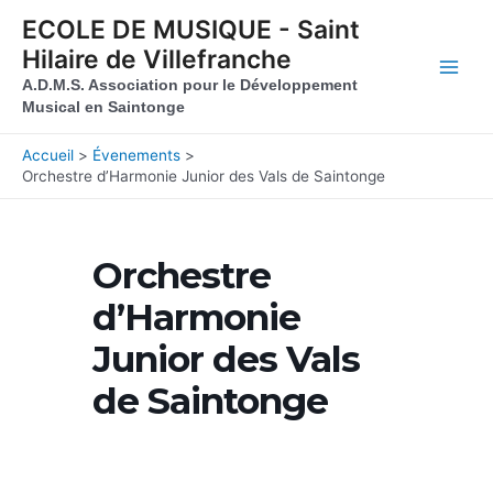
Aller au contenu
Aller au pied de page
ECOLE DE MUSIQUE - Saint
Hilaire de Villefranche
Main
A.D.M.S. Association pour le Développement
Musical en Saintonge
Men
Accueil
Évenements
Orchestre d’Harmonie Junior des Vals de Saintonge
Orchestre
d’Harmonie
Junior des Vals
de Saintonge