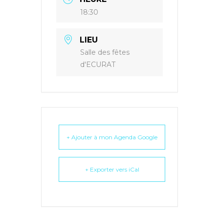
18:30
LIEU
Salle des fêtes
d'ECURAT
+ Ajouter à mon Agenda Google
+ Exporter vers iCal