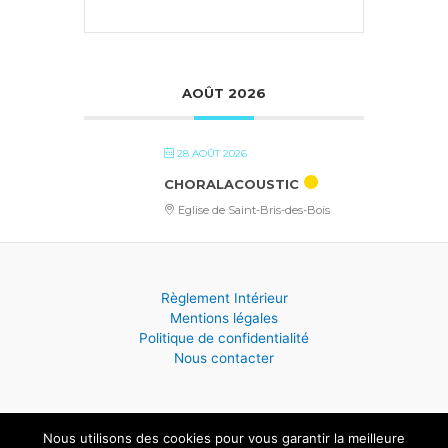
AOÛT 2026
28 AOÛT 2026
CHORALACOUSTIC
Eglise de Saint-Bris-des-Bois
Règlement Intérieur
Mentions légales
Politique de confidentialité
Nous contacter
Nous utilisons des cookies pour vous garantir la meilleure