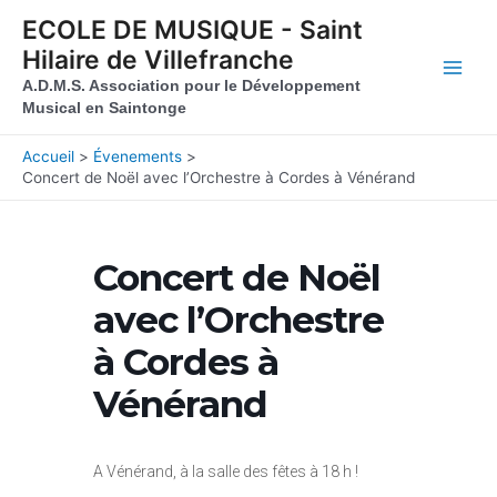
Aller au contenu
Aller au pied de page
ECOLE DE MUSIQUE - Saint
Hilaire de Villefranche
Main
A.D.M.S. Association pour le Développement
Musical en Saintonge
Men
Accueil
Évenements
Concert de Noël avec l’Orchestre à Cordes à Vénérand
Concert de Noël
avec l’Orchestre
à Cordes à
Vénérand
A Vénérand, à la salle des fêtes à 18 h !