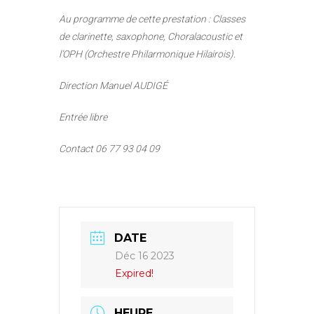
Au programme de cette prestation : Classes
de clarinette, saxophone, Choralacoustic et
l’OPH (Orchestre Philarmonique Hilairois).
D
irection Manuel AUDIGÉ
Entrée libre
Contact 06 77 93 04 09
DATE
Déc 16 2023
Expired!
HEURE