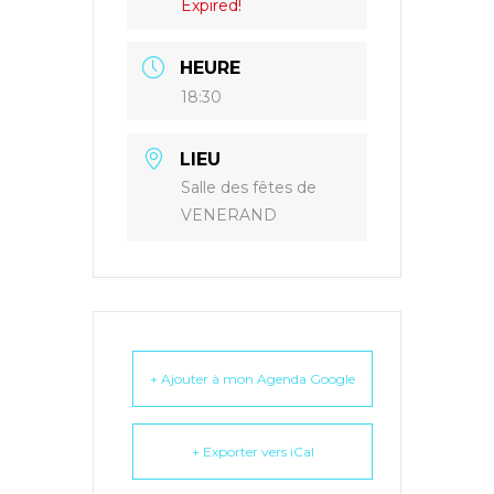
Expired!
HEURE
18:30
LIEU
Salle des fêtes de
VENERAND
+ Ajouter à mon Agenda Google
+ Exporter vers iCal