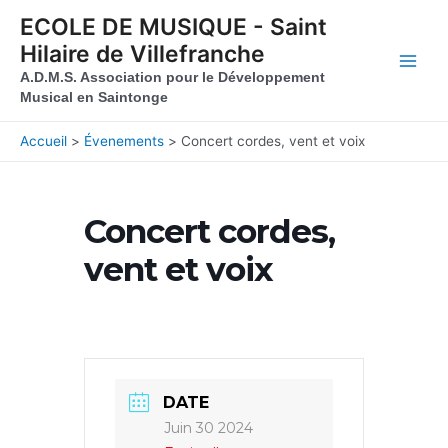
Aller au contenu
Aller au pied de page
ECOLE DE MUSIQUE - Saint
Hilaire de Villefranche
Main
A.D.M.S. Association pour le Développement
Musical en Saintonge
Men
Accueil
Évenements
Concert cordes, vent et voix
Concert cordes,
vent et voix
DATE
Juin 30 2024