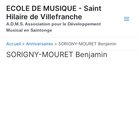
Aller au contenu
Aller au pied de page
ECOLE DE MUSIQUE - Saint
Hilaire de Villefranche
Main
A.D.M.S. Association pour le Développement
Musical en Saintonge
Men
Accueil
Anniversaires
SORIGNY-MOURET Benjamin
SORIGNY-MOURET Benjamin