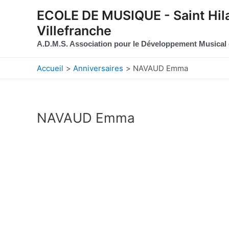
Aller au contenu
Aller au pied de page
ECOLE DE MUSIQUE - Saint Hila
Villefranche
A.D.M.S. Association pour le Développement Musical
Accueil
Anniversaires
NAVAUD Emma
NAVAUD Emma