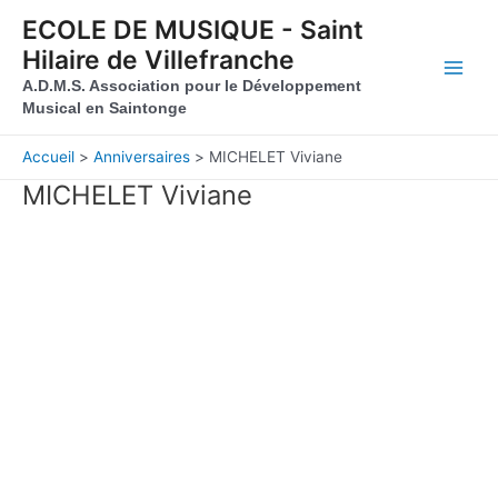
Aller au contenu
Aller au pied de page
ECOLE DE MUSIQUE - Saint
Hilaire de Villefranche
Main
A.D.M.S. Association pour le Développement
Musical en Saintonge
Men
Accueil
Anniversaires
MICHELET Viviane
MICHELET Viviane