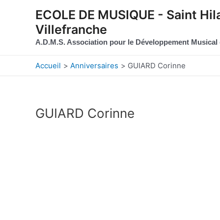
Aller au contenu
Aller au pied de page
ECOLE DE MUSIQUE - Saint Hila
Villefranche
A.D.M.S. Association pour le Développement Musical
Accueil
Anniversaires
GUIARD Corinne
GUIARD Corinne