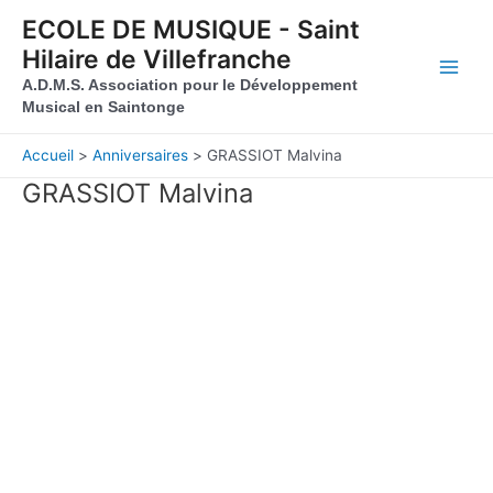
Aller au contenu
Aller au pied de page
ECOLE DE MUSIQUE - Saint
Hilaire de Villefranche
Main
A.D.M.S. Association pour le Développement
Musical en Saintonge
Men
Accueil
Anniversaires
GRASSIOT Malvina
GRASSIOT Malvina