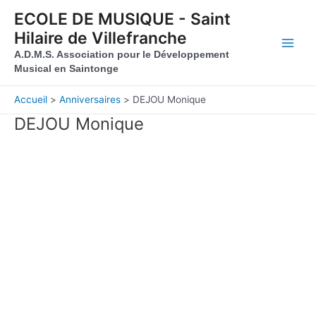
Aller au contenu
Aller au pied de page
ECOLE DE MUSIQUE - Saint
Hilaire de Villefranche
Main
A.D.M.S. Association pour le Développement
Musical en Saintonge
Men
Accueil
Anniversaires
DEJOU Monique
DEJOU Monique