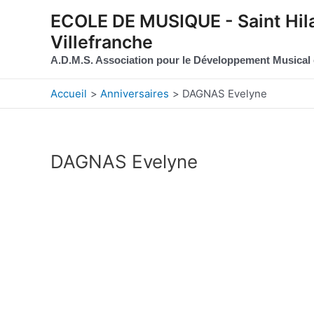
Aller au contenu
Aller au pied de page
ECOLE DE MUSIQUE - Saint Hila
Villefranche
A.D.M.S. Association pour le Développement Musical
Accueil
Anniversaires
DAGNAS Evelyne
DAGNAS Evelyne