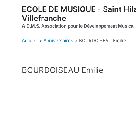
Aller au contenu
Aller au pied de page
ECOLE DE MUSIQUE - Saint Hila
Villefranche
A.D.M.S. Association pour le Développement Musical
Accueil
Anniversaires
BOURDOISEAU Emilie
BOURDOISEAU Emilie